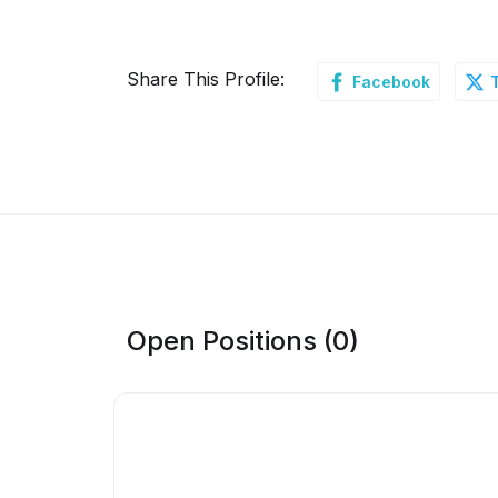
Share This Profile:
Facebook
Open Positions (0)