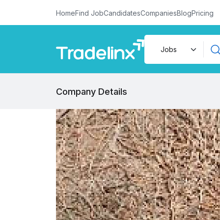
Home
Find Job
Candidates
Companies
Blog
Pricing
Company Details