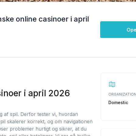
ke online casinoer i april
Ope
inoer i april 2026
ORGANIZATION
Domestic
 af spil. Derfor tester vi, hvordan
spil skalerer korrekt, og om navigationen
ser problemer hurtigt og sikrer, at du