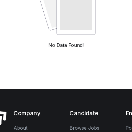
No Data Found!
Company
Candidate
E
About
Browse Jobs
Po