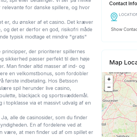
o, spil eller betalinger. Vi ser på hvilke
Contact Inf
 relevante for danske spillere, og hvor
LOCATIO
et er, du ønsker af et casino. Det kræver
, og det er derfor en god, risikofri måde
Show Contact
unde typisk modtage et mindre "gratis"
principper, der prioriterer spillernes
 sikkerhed passer perfekt til den høje
Map Loca
r. Man finder altid masser af ind- og
illere en velkomstbonus, som fordobler
+
På første indbetaling. Hos Betsson
−
ulære spil herunder live casino,
roulette, blackjack og sportsvæddemål.
 i topklasse via et massivt udvalg af en
 Ja, alle de casinosider, som du finder
myndigheden. En af fordelene ved at
n være, at men finder ud af om spillet er