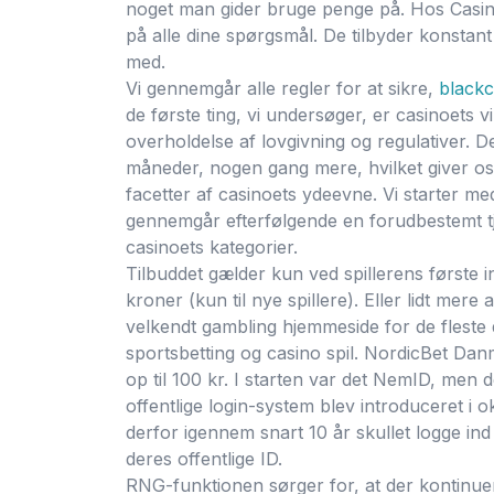
noget man gider bruge penge på. Hos Casino
på alle dine spørgsmål. De tilbyder konstant
med.
Vi gennemgår alle regler for at sikre,
blackc
de første ting, vi undersøger, er casinoets v
overholdelse af lovgivning og regulativer. D
måneder, nogen gang mere, hvilket giver os til
facetter af casinoets ydeevne. Vi starter me
gennemgår efterfølgende en forudbestemt tjek
casinoets kategorier.
Tilbuddet gælder kun ved spillerens første 
kroner (kun til nye spillere). Eller lidt mer
velkendt gambling hjemmeside for de fleste d
sportsbetting og casino spil. NordicBet Danm
op til 100 kr. I starten var det NemID, men de
offentlige login-system blev introduceret i 
derfor igennem snart 10 år skullet logge ind
deres offentlige ID.
RNG-funktionen sørger for, at der kontinuerl