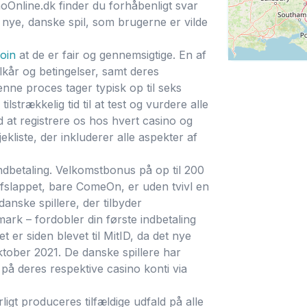
Online.dk finder du forhåbenligt svar
 nye, danske spil, som brugerne er vilde
oin
at de er fair og gennemsigtige. En af
ilkår og betingelser, samt deres
enne proces tager typisk op til seks
strækkelig tid til at test og vurdere alle
d at registrere os hos hvert casino og
liste, der inkluderer alle aspekter af
indbetaling. Velkomstbonus på op til 200
e afslappet, bare ComeOn, er uden tvivl en
anske spillere, der tilbyder
ark – fordobler din første indbetaling
t er siden blevet til MitID, da det nye
oktober 2021. De danske spillere har
 på deres respektive casino konti via
igt produceres tilfældige udfald på alle