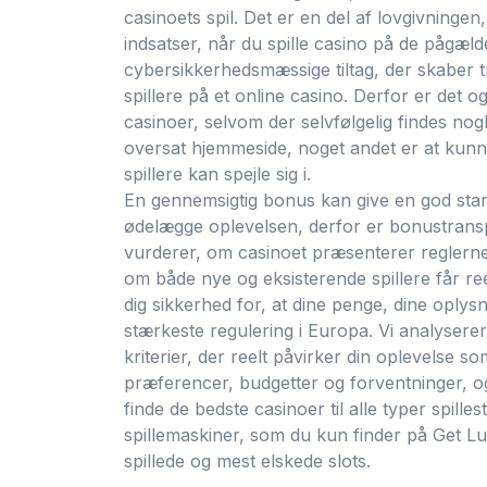
casinoets spil. Det er en del af lovgivningen
indsatser, når du spille casino på de pågæld
cybersikkerhedsmæssige tiltag, der skaber t
spillere på et online casino. Derfor er det 
casinoer, selvom der selvfølgelig findes nog
oversat hjemmeside, noget andet er at kun
spillere kan spejle sig i.
En gennemsigtig bonus kan give en god start
ødelægge oplevelsen, derfor er bonustransp
vurderer, om casinoet præsenterer reglerne t
om både nye og eksisterende spillere får re
dig sikkerhed for, at dine penge, dine oplysn
stærkeste regulering i Europa. Vi analysere
kriterier, der reelt påvirker din oplevelse som
præferencer, budgetter og forventninger, o
finde de bedste casinoer til alle typer spilles
spillemaskiner, som du kun finder på Get L
spillede og mest elskede slots.