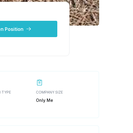
n Position
 TYPE
COMPANY SIZE
Only Me